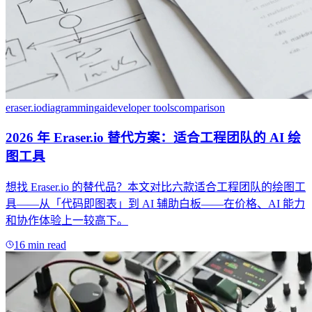
eraser.io
diagramming
ai
developer tools
comparison
2026 年 Eraser.io 替代方案：适合工程团队的 AI 绘
图工具
想找 Eraser.io 的替代品？本文对比六款适合工程团队的绘图工
具——从「代码即图表」到 AI 辅助白板——在价格、AI 能力
和协作体验上一较高下。
16 min read