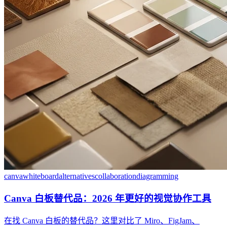
canva
whiteboard
alternatives
collaboration
diagramming
Canva 白板替代品：2026 年更好的视觉协作工具
在找 Canva 白板的替代品？这里对比了 Miro、FigJam、