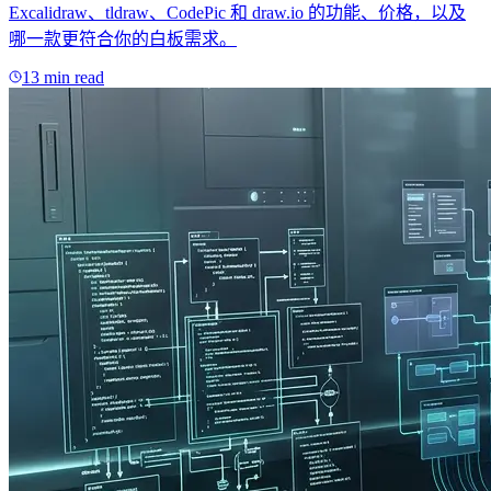
Excalidraw、tldraw、CodePic 和 draw.io 的功能、价格，以及
哪一款更符合你的白板需求。
13 min read