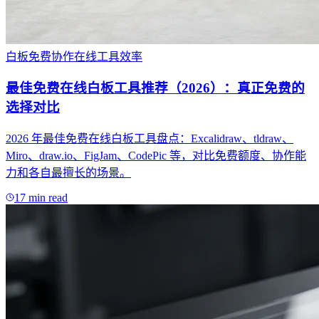
白板
免费
协作
在线工具
效率
最佳免费在线白板工具推荐（2026）：真正免费的
选择对比
2026 年最佳免费在线白板工具盘点：Excalidraw、tldraw、
Miro、draw.io、FigJam、CodePic 等，对比免费额度、协作能
力和各自最擅长的场景。
17 min read