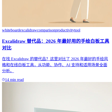
whiteboard
excalidraw
comparison
productivity
tool
Excalidraw 替代品：2026 年最好用的手绘白板工具
对比
在找 Excalidraw 的替代品？这里对比了 2026 年最好的手绘风
格和在线白板工具，从功能、协作、AI 支持和适用场景全面
分析。
14 min read