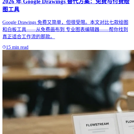
2026 年 Google Drawings 替代方案：免费与付费绘
图工具
Google Drawings 免费又简单，但很受限。本文对比七款绘图
和白板工具——从免费画布到 专业图表编辑器——帮你找到
真正适合工作流的那款。
15 min read