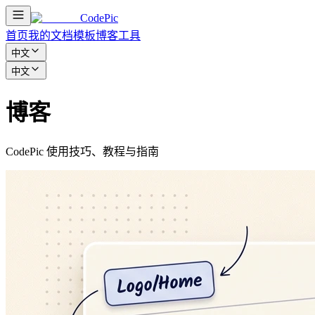
CodePic
首页
我的文档
模板
博客
工具
中文
中文
博客
CodePic 使用技巧、教程与指南