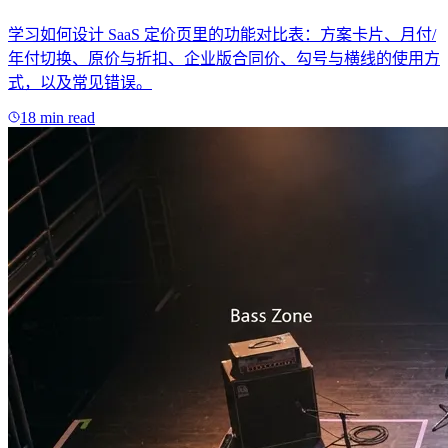
学习如何设计 SaaS 定价页里的功能对比表：方案卡片、月付/
年付切换、原价与折扣、企业版合同价、勾号与横线的使用方
式，以及常见错误。
18 min read