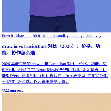
flowchart
draw.io
lucidchart
comparison
diagramming
productivity
draw.io vs Lucidchart 对比（2026）：价格、功
能、协作怎么选
2026 年最完整的 draw.io 与 Lucidchart 对比：价格、功能、实
时协作、AWS/GCP/Azure 图标库全维度评测，附定价表、功
能对照表、两者如何互相迁移转换、按图表类型（ERD/UML/
云架构）怎么选，以及详细常见问答。
22 min read