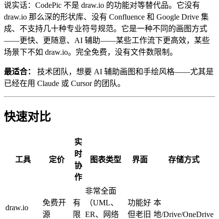
说实话：CodePic 不是 draw.io 的功能对等替代品。它没有
draw.io 那么深的形状库、没有 Confluence 和 Google Drive 集
成、不支持几十种专业符号规范。它是一种不同的画图方式
——更快、更随意、AI 辅助——某些工作流下更高效，某些
场景下不如 draw.io。完全免费，没有文件数限制。
最适合：
技术团队，想要 AI 辅助画图和手绘风格——尤其是
已经在用 Claude 或 Cursor 的团队。
快速对比
实
时
工具
定价
图表类型
界面
存储方式
协
作
非常全面
免费开
有
（UML、
功能好
本
draw.io
源
限
ER、网络
但老旧
地/Drive/OneDrive