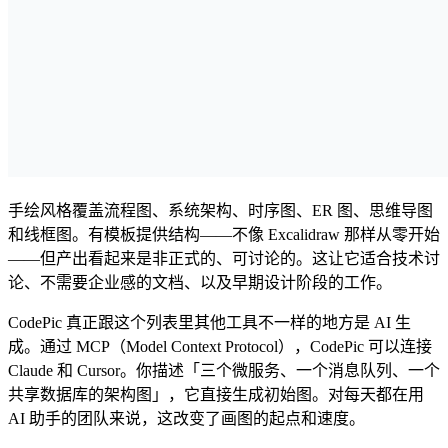
手绘风格覆盖流程图、系统架构、时序图、ER 图、思维导图
和线框图。有模板提供结构——不像 Excalidraw 那样从零开始
——但产出看起来是非正式的、可讨论的。这让它适合技术讨
论、不需要企业感的文档、以及早期设计阶段的工作。
CodePic 真正跟这个列表里其他工具不一样的地方是 AI 生
成。通过 MCP（Model Context Protocol），CodePic 可以连接
Claude 和 Cursor。你描述「三个微服务、一个消息队列、一个
共享数据库的架构图」，它直接生成初始图。对每天都在用
AI 助手的团队来说，这改变了画图的起点和速度。