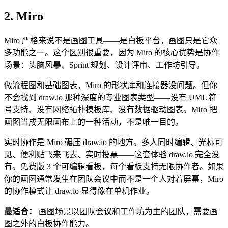
2. Miro
Miro 严格来说不是画图工具——是白板平台，画图只是它众
多功能之一。这个区别很重要，因为 Miro 的核心优势是协作
场景：头脑风暴、Sprint 规划、设计评审、工作坊引导。
做流程图和基础图表，Miro 的形状库和连接器没问题。但你
不会找到 draw.io 那种深度的专业图表类型——没有 UML 符
号支持、没有网络拓扑模板库、没有数据驱动图表。Miro 把
画图当成无限画布上的一种活动，不是唯一目的。
实时协作是 Miro 碾压 draw.io 的地方。多人同时编辑、光标可
见、便利贴飞来飞去、实时投票——这套体验 draw.io 完全没
有。免费版 3 个可编辑看板，每个看板支持无限协作者。如果
你的画图通常发生在团队会议中而不是一个人对着屏幕，Miro
的协作模式让 draw.io 显得像在单机作业。
最适合：
画图场景以团队会议和工作坊为主的团队，需要画
图之外的白板协作能力。