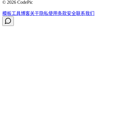
© 2026 CodePic
模板
工具
博客
关于
隐私
使用条款
安全
联系我们