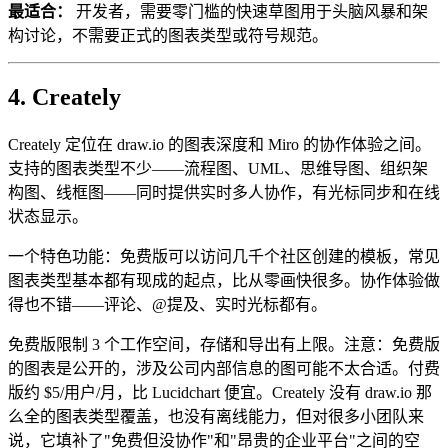
最适合：
开发者，需要零门槛的快速草图用于头脑风暴和架
构讨论，不需要正式的图表类型或符号规范。
4. Creately
Creately 定位在 draw.io 的图表深度和 Miro 的协作体验之间。
支持的图表类型不少——流程图、UML、思维导图、组织架
构图、线框图——同时提供实时多人协作，有光标同步和在线
状态显示。
一个特色功能：免费版可以访问几千个社区创建的模板，常见
图表类型基本都有现成的起点，比从零画快很多。协作体验做
得也不错——评论、@提及、实时光标都有。
免费版限制 3 个工作空间，存储和导出有上限。注意：免费版
的图表是公开的，涉及公司内部信息的图可能不太合适。付费
版约 $5/用户/月，比 Lucidchart 便宜。Creately 没有 draw.io 那
么全的图表类型覆盖，也没有离线能力，但对很多小团队来
说，它填补了"免费但没协作"和"昂贵的企业平台"之间的空