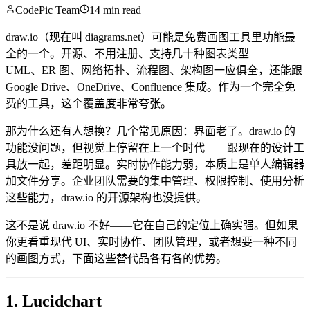
CodePic Team
14 min read
draw.io（现在叫 diagrams.net）可能是免费画图工具里功能最
全的一个。开源、不用注册、支持几十种图表类型——
UML、ER 图、网络拓扑、流程图、架构图一应俱全，还能跟
Google Drive、OneDrive、Confluence 集成。作为一个完全免
费的工具，这个覆盖度非常夸张。
那为什么还有人想换？几个常见原因：界面老了。draw.io 的
功能没问题，但视觉上停留在上一个时代——跟现在的设计工
具放一起，差距明显。实时协作能力弱，本质上是单人编辑器
加文件分享。企业团队需要的集中管理、权限控制、使用分析
这些能力，draw.io 的开源架构也没提供。
这不是说 draw.io 不好——它在自己的定位上确实强。但如果
你更看重现代 UI、实时协作、团队管理，或者想要一种不同
的画图方式，下面这些替代品各有各的优势。
1. Lucidchart