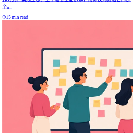
个。
15 min read