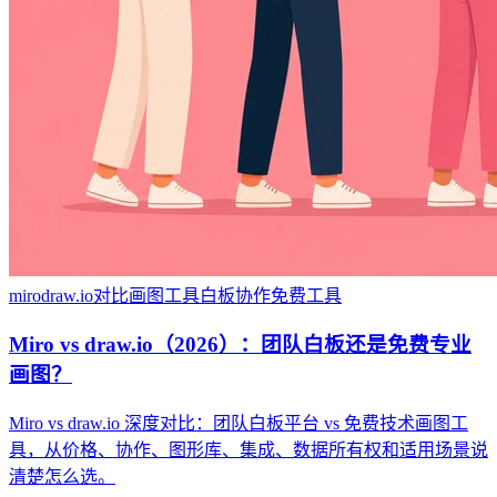
miro
draw.io
对比
画图工具
白板
协作
免费工具
Miro vs draw.io（2026）：团队白板还是免费专业
画图？
Miro vs draw.io 深度对比：团队白板平台 vs 免费技术画图工
具，从价格、协作、图形库、集成、数据所有权和适用场景说
清楚怎么选。