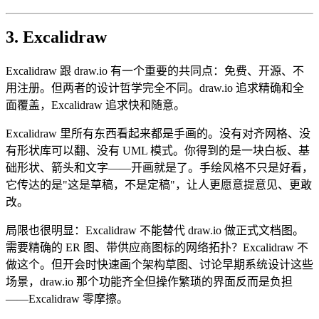
3. Excalidraw
Excalidraw 跟 draw.io 有一个重要的共同点：免费、开源、不
用注册。但两者的设计哲学完全不同。draw.io 追求精确和全
面覆盖，Excalidraw 追求快和随意。
Excalidraw 里所有东西看起来都是手画的。没有对齐网格、没
有形状库可以翻、没有 UML 模式。你得到的是一块白板、基
础形状、箭头和文字——开画就是了。手绘风格不只是好看，
它传达的是"这是草稿，不是定稿"，让人更愿意提意见、更敢
改。
局限也很明显：Excalidraw 不能替代 draw.io 做正式文档图。
需要精确的 ER 图、带供应商图标的网络拓扑？Excalidraw 不
做这个。但开会时快速画个架构草图、讨论早期系统设计这些
场景，draw.io 那个功能齐全但操作繁琐的界面反而是负担
——Excalidraw 零摩擦。