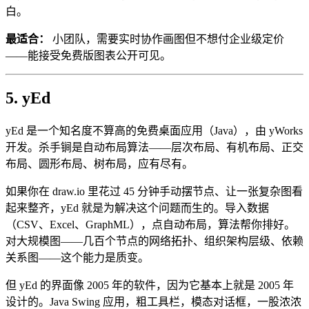
白。
最适合：
小团队，需要实时协作画图但不想付企业级定价
——能接受免费版图表公开可见。
5. yEd
yEd 是一个知名度不算高的免费桌面应用（Java），由 yWorks
开发。杀手锏是自动布局算法——层次布局、有机布局、正交
布局、圆形布局、树布局，应有尽有。
如果你在 draw.io 里花过 45 分钟手动摆节点、让一张复杂图看
起来整齐，yEd 就是为解决这个问题而生的。导入数据
（CSV、Excel、GraphML），点自动布局，算法帮你排好。
对大规模图——几百个节点的网络拓扑、组织架构层级、依赖
关系图——这个能力是质变。
但 yEd 的界面像 2005 年的软件，因为它基本上就是 2005 年
设计的。Java Swing 应用，粗工具栏，模态对话框，一股浓浓