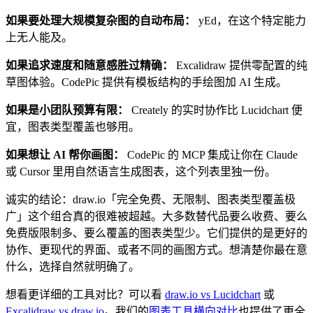
如果要处理大规模复杂图的自动布局：
yEd，在这个特定能力
上无人能及。
如果追求速度和随意感胜过精确：
Excalidraw 提供零配置的纯
草图体验。CodePic 提供有模板结构的手绘图加 AI 生成。
如果是小团队预算有限：
Creately 的实时协作比 Lucidchart 便
宜，图表类型覆盖也够用。
如果想让 AI 帮你画图：
CodePic 的 MCP 集成让你在 Claude
或 Cursor 里用自然语言生成图表，这个列表里独一份。
诚实的结论：draw.io「完全免费、无限制、图表类型覆盖极
广」这个组合真的很难被超越。大多数替代品要么收费、要么
免费版限制多、要么覆盖的图表类型少。它们提供的是更好的
协作、更现代的界面、或者不同的画图方式。想清楚你最在意
什么，选择自然就明确了。
想看更详细的工具对比？可以看
draw.io vs Lucidchart
或
Excalidraw vs draw.io
。我们的
图表工具横向对比
也提供了更全