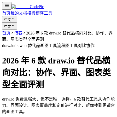
CodePic
首页
我的文档
模板
博客
工具
中文
中文
首页
博客
2026 年 6 款 draw.io 替代品横向对比：协作、界
面、图表类型全面评测
draw.io
draw.io 替代品
画图工具
流程图
工具对比
协作
2026 年 6 款 draw.io 替代品横
向对比：协作、界面、图表类
型全面评测
draw.io 免费且强大，但不是唯一选择。6 款替代工具从协作能
力、界面设计、图表覆盖度和定价进行对比，帮你找到更适合
的画图工具。