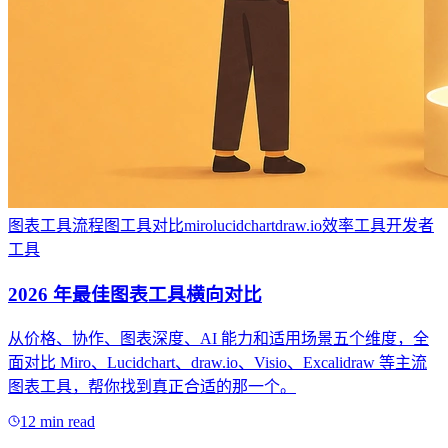
图表工具
流程图
工具对比
miro
lucidchart
draw.io
效率工具
开发者
工具
2026 年最佳图表工具横向对比
从价格、协作、图表深度、AI 能力和适用场景五个维度，全
面对比 Miro、Lucidchart、draw.io、Visio、Excalidraw 等主流
图表工具，帮你找到真正合适的那一个。
12 min read