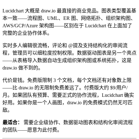
Lucidchart 大概是 draw.io 最直接的商业竞品。图表类型覆盖基
本一致——流程图、UML、ER 图、网络拓扑、组织架构图、
AWS/GCP/Azure 架构图——区别在于 Lucidchart 在上面加了
完整的企业协作体系。
实时多人编辑很流畅，评论和 @提及支持结构化的审阅流
程，管理员可以细粒度控制权限。数据驱动图表是另一个亮点
——从表格导入数据自动生成组织架构图或系统拓扑，这是
draw.io 做不到的。
代价是钱。免费版限制 3 个文档，每个文档还有对象数上限
——比 draw.io 的无限制免费差远了。付费版大约 $9/用户/
月。如果团队有预算、需要正式的协作流程，Lucidchart 确实
好用。如果你是一个人画图，draw.io 的免费模式仍然无可匹
敌。
最适合：
需要企业级协作、数据驱动图表和结构化审阅流程
的团队——愿意为此付费。