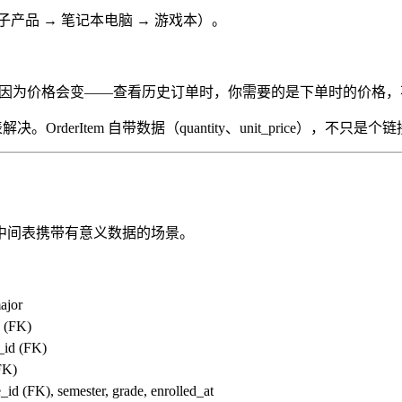
产品 → 笔记本电脑 → 游戏本）。
duct 读取。因为价格会变——查看历史订单时，你需要的是下单时
表解决。OrderItem 自带数据（quantity、unit_price），不只是
中间表携带有意义数据的场景。
ajor
d (FK)
_id (FK)
FK)
id (FK), semester, grade, enrolled_at