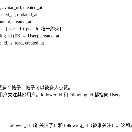
 avatar_url, created_at
eated_at, updated_at
ntent, created_at
ed_at [user_id + post_id 唯一约束]
ing_id (FK → User), created_at
_id, is_read, created_at
以点赞多个帖子，帖子可以被多人点赞。
户关注其他用户。follower_id 和 following_id 都指向 User。
—follower_id（谁关注了）和 following_id（被谁关注）。这和