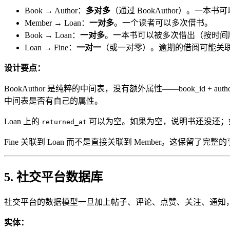
Book → Author：
多对多
（通过 BookAuthor）。一
Member → Loan：
一对多
。一个读者可以多次借书。
Book → Loan：
一对多
。一本书可以被多次借出（按时间
Loan → Fine：
一对一
（或一对零）。逾期的借阅可能关
设计要点：
BookAuthor 是纯粹的中间表，没有额外属性——book_id + author
中间表是否有自己的属性。
Loan 上的
可以为空。如果为空，说明书还没还；如
returned_at
Fine 关联到 Loan 而不是直接关联到 Member。这保留
5. 社交平台数据库
社交平台的数据模型一旦加上帖子、评论、点赞、关注、通知
实体：