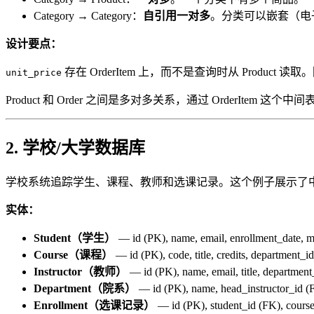
Category → Category：
自引用一对多
。分类可以嵌套（电子
设计要点：
存在 OrderItem 上，而不是查询时从 Pro
unit_price
Product 和 Order 之间是多对多关系，通过 OrderItem 这个中间
2. 学校/大学数据库
学校系统追踪学生、课程、教师和选课记录。这个例子展示了
实体：
Student（学生）
— id (PK), name, email, enrollment_date, m
Course（课程）
— id (PK), code, title, credits, department_i
Instructor（教师）
— id (PK), name, email, title, department
Department（院系）
— id (PK), name, head_instructor_id (
Enrollment（选课记录）
— id (PK), student_id (FK), course_