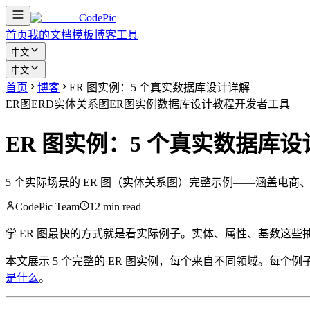
CodePic
首页
我的文档
模板
博客
工具
中文
中文
首页
博客
ER 图实例：5 个真实数据库设计详解
ER图
ERD
实体关系图
ER图实例
数据库设计
教程
开发者工具
ER 图实例：5 个真实数据库
5 个实际场景的 ER 图（实体关系图）完整示例——涵盖
CodePic Team
12 min read
学 ER 图最快的方式就是看实际例子。实体、属性、基数这
本文展示 5 个完整的 ER 图实例，每个来自不同领域。每
是什么
。