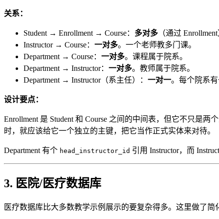
关系：
Student → Enrollment → Course：
多对多
（通过 Enroll
Instructor → Course：
一对多
。一个老师教多门课。
Department → Course：
一对多
。课程属于院系。
Department → Instructor：
一对多
。教师属于院系。
Department → Instructor（系主任）：
一对一
。每个院系有
设计要点：
Enrollment 是 Student 和 Course 之间的中间表，但它不
时，就应该给它一个独立的主键，把它当作正式实体来对待。
Department 有个
引用 Instructor，而 Instru
head_instructor_id
3. 医院/医疗数据库
医疗数据库比大多数教学示例展示的要复杂得多。这里做了简