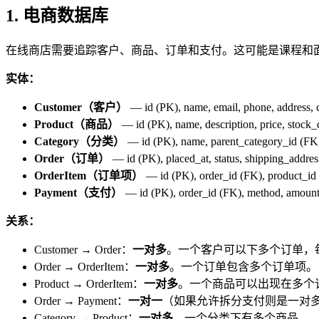
1. 电商数据库
在线商店需要追踪客户、商品、订单和支付。这可能是课程和面试
实体：
Customer（客户）
— id (PK), name, email, phone, address, 
Product（商品）
— id (PK), name, description, price, stock_
Category（分类）
— id (PK), name, parent_category_id 
Order（订单）
— id (PK), placed_at, status, shipping_addre
OrderItem（订单项）
— id (PK), order_id (FK), product_id (
Payment（支付）
— id (PK), order_id (FK), method, amount, 
关系：
Customer → Order：
一对多
。一个客户可以下多个订单，
Order → OrderItem：
一对多
。一个订单包含多个订单项。
Product → OrderItem：
一对多
。一个商品可以出现在多个
Order → Payment：
一对一
（如果允许拆分支付则是一对
Category → Product：
一对多
。一个分类下有多个商品。