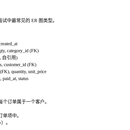
中最常见的 ER 图类型。
created_at
qty, category_id (FK)
(FK, 自引用)
ss, customer_id (FK)
FK), quantity, unit_price
paid_at, status
每个订单属于一个客户。
订单项中。
多）。