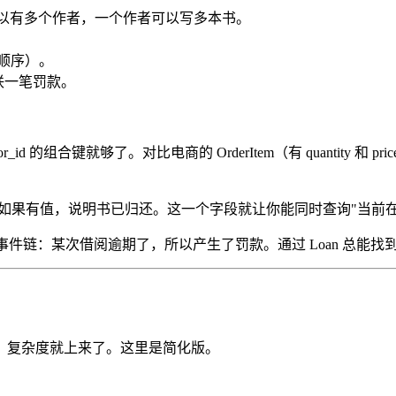
本书可以有多个作者，一个作者可以写多本书。
顺序）。
联一笔罚款。
_id 的组合键就够了。对比电商的 OrderItem（有 quantity 和 pric
果有值，说明书已归还。这一个字段就让你能同时查询"当前在
了完整的事件链：某次借阅逾期了，所以产生了罚款。通过 Loan 总能
，复杂度就上来了。这里是简化版。