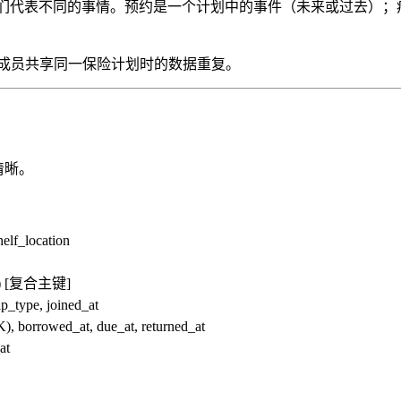
tient 和 Doctor，但它们代表不同的事情。预约是一个计划中的事件
了多个家庭成员共享同一保险计划时的数据重复。
清晰。
helf_location
(FK) [复合主键]
p_type, joined_at
, borrowed_at, due_at, returned_at
at