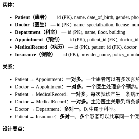
实体：
Patient（患者）
— id (PK), name, date_of_birth, gender, pho
Doctor（医生）
— id (PK), name, specialization, license_nu
Department（科室）
— id (PK), name, floor, building
Appointment（预约）
— id (PK), patient_id (FK), doctor_id 
MedicalRecord（病历）
— id (PK), patient_id (FK), doctor_i
Insurance（保险）
— id (PK), provider_name, policy_number
关系：
Patient → Appointment：
一对多
。一个患者可以有多次预
Doctor → Appointment：
一对多
。一个医生处理多个预约
Patient → MedicalRecord：
一对多
。每次就诊产生一条病
Doctor → MedicalRecord：
一对多
。主治医生关联到每条
Doctor → Department：
多对一
。医生属于科室。
Patient → Insurance：
多对一
。多个患者可以共享同一个保
设计要点：