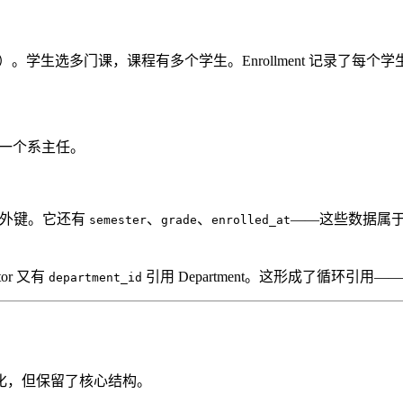
ment）。学生选多门课，课程有多个学生。Enrollment 记录了
一个系主任。
只是两个外键。它还有
、
、
——这些数据属
semester
grade
enrolled_at
ctor 又有
引用 Department。这形成了循环引
department_id
化，但保留了核心结构。