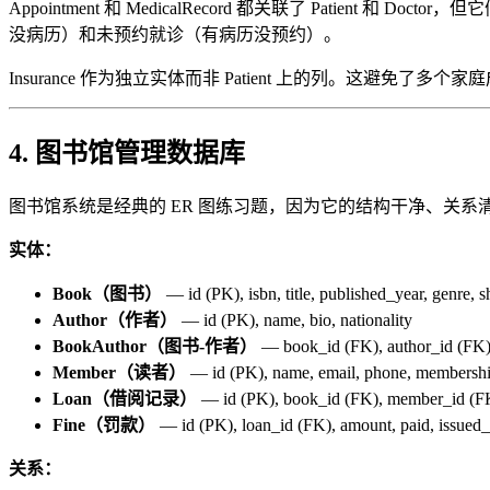
Appointment 和 MedicalRecord 都关联了 Pa
没病历）和未预约就诊（有病历没预约）。
Insurance 作为独立实体而非 Patient 上的列。这避免
4. 图书馆管理数据库
图书馆系统是经典的 ER 图练习题，因为它的结构干净、关系
实体：
Book（图书）
— id (PK), isbn, title, published_year, genre, s
Author（作者）
— id (PK), name, bio, nationality
BookAuthor（图书-作者）
— book_id (FK), author_id 
Member（读者）
— id (PK), name, email, phone, membershi
Loan（借阅记录）
— id (PK), book_id (FK), member_id (FK)
Fine（罚款）
— id (PK), loan_id (FK), amount, paid, issued_
关系：