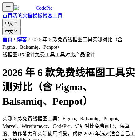
CodePic
首页
我的文档
模板
博客
工具
中文
中文
首页
博客
2026 年 6 款免费线框图工具实测对比（含
Figma、Balsamiq、Penpot）
线框图
UX设计
免费工具
工具对比
产品设计
2026 年 6 款免费线框图工具实
测对比（含 Figma、
Balsamiq、Penpot）
实测 6 款免费线框图工具：Figma、Balsamiq、Penpot、
Marvel、Wireframe.cc、CodePic。详细对比免费额度、保真
度、协作能力和实际使用感受，帮你 2026 年选对适合自己工