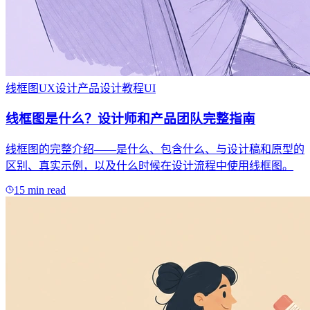
线框图
UX设计
产品设计
教程
UI
线框图是什么？设计师和产品团队完整指南
线框图的完整介绍——是什么、包含什么、与设计稿和原型的
区别、真实示例，以及什么时候在设计流程中使用线框图。
15 min read