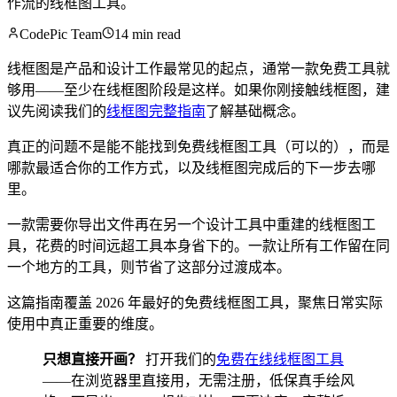
作流的线框图工具。
CodePic Team
14 min read
线框图是产品和设计工作最常见的起点，通常一款免费工具就
够用——至少在线框图阶段是这样。如果你刚接触线框图，建
议先阅读我们的
线框图完整指南
了解基础概念。
真正的问题不是能不能找到免费线框图工具（可以的），而是
哪款最适合你的工作方式，以及线框图完成后的下一步去哪
里。
一款需要你导出文件再在另一个设计工具中重建的线框图工
具，花费的时间远超工具本身省下的。一款让所有工作留在同
一个地方的工具，则节省了这部分过渡成本。
这篇指南覆盖 2026 年最好的免费线框图工具，聚焦日常实际
使用中真正重要的维度。
只想直接开画？
打开我们的
免费在线线框图工具
——在浏览器里直接用，无需注册，低保真手绘风