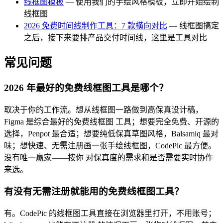
线框图模板
— 使用我们的手绘风格模板，立即开始绘制
线框图
2026 免费时间线制作工具：7 款横向对比
— 线框图搞定
之后，接下来要排产品交付时间线，这里是工具对比
常见问题
2026 年最好的免费线框图工具是哪个？
取决于你的工作流。想从线框图一路做到高保真设计稿，
Figma 是综合最好的免费线框图 工具；想要完全免费、开源的
选择，Penpot 最合适；想要纯低保真草图风格，Balsamiq 最对
味；想快速、无需注册画一张手绘线框图，CodePic 最方便。
没有唯一赢家——按你 对保真度的需求和是否需要实时协作
来选。
有没有无需注册就能用的免费线框图工具？
有。CodePic 的线框图工具直接在浏览器里打开，不用账号；