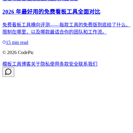
2026 年最好用的免费看板工具全面对比
免费看板工具横向评测——每款工具的免费版到底给了什么、
限制在哪里，以及哪款最适合你的团队和工作流。
15 min read
© 2026 CodePic
模板
工具
博客
关于
隐私
使用条款
安全
联系我们