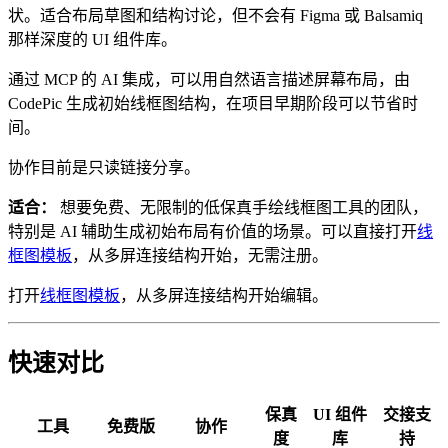
状。适合布局草图和结构讨论，但不会有 Figma 或 Balsamiq
那样深度的 UI 组件库。
通过 MCP 的 AI 集成，可以用自然语言描述屏幕布局，由
CodePic 生成初始线框图结构，在项目早期阶段可以节省时
间。
协作目前是只读链接分享。
适合：
想要免费、无限制的低保真手绘线框图工具的团队，
特别是 AI 辅助生成初始布局有价值的场景。可以直接打开
线
框图模板
，从多屏连接结构开始，无需注册。
打开
线框图模板
，从多屏连接结构开始编辑。
快速对比
保真
UI 组件
交接支
工具
免费版
协作
度
库
持