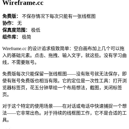
Wireframe.cc
免费版：
不保存情况下每次只能有一张线框图
协作：
无
保真度范围：
极低
组件库：
极简
Wireframe.cc 的设计追求极致简单：空白画布加上几个可以拖
入的基础元素。点击、拖拽、输入文字，就这些。没有学习曲
线，不需要账号。
免费版每次只能保留一张线框图——没有账号就无法保存，即
使有账号免费版也相当有限。它的定位是一次性工具：打开浏
览器标签页，花五分钟草绘一个布局想法，截图，关闭标签
页。
对于这个特定的使用场景——在对话或电话中快速捕捉一个想
法——它非常出色。对于持续的线框图工作，它不是合适的工
具。