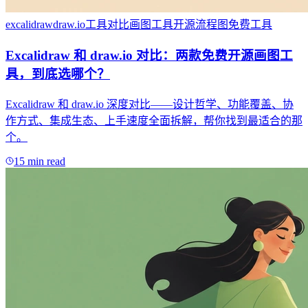
excalidraw
draw.io
工具对比
画图工具
开源
流程图
免费工具
Excalidraw 和 draw.io 对比：两款免费开源画图工
具，到底选哪个？
Excalidraw 和 draw.io 深度对比——设计哲学、功能覆盖、协
作方式、集成生态、上手速度全面拆解，帮你找到最适合的那
个。
15 min read