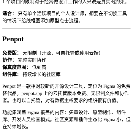
1 个项目的限制对于经常做设计工作的人来说是真实的约束。
适合：
只有单个活跃项目的个人设计师，想要在不切换工具
的情况下给线框图添加原型点击流程。
Penpot
免费版：
无限制（开源，可自托管或使用云端）
协作：
完整实时协作
保真度范围：
低到高
组件库：
持续增长的社区库
Penpot 是一款相对较新的开源设计工具，定位为 Figma 的免费
替代品。penpot.app 上的云托管版本免费、无限制文件和协作
者。也可以自托管，对有数据主权要求的组织很有价值。
功能集涵盖 Figma 覆盖的内容：矢量设计、原型制作、组件
库、开发人员检查模式。社区资源和插件生态比 Figma 小，但
在持续增长。