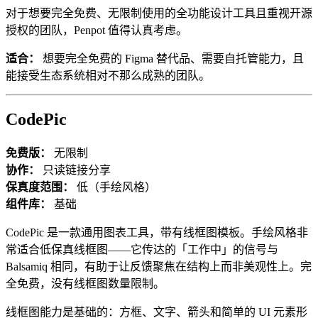
对于想要完全免费、无限制使用的全功能设计工具且重视开源
授权的团队，Penpot 值得认真考虑。
适合：
想要完全免费的 Figma 替代品、需要自托管能力，且
能接受生态系统相对不那么成熟的团队。
CodePic
免费版：
无限制
协作：
只读链接分享
保真度范围：
低（手绘风格）
组件库：
基础
CodePic 是一款通用图表工具，带有线框图模板。手绘风格非
常适合低保真线框图——它传达的「工作中」的信号与
Balsamiq 相同，有助于让反馈聚焦在结构上而非美观性上。完
全免费，没有线框图数量限制。
线框图能力是基础的：方框、文字、箭头和简单的 UI 元素形