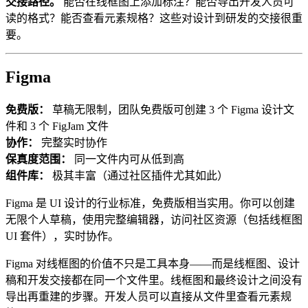
交接路径。
能否在线框图上添加标注？能否导出开发人员可
读的格式？能否查看元素规格？这些对设计到研发的交接很重
要。
Figma
免费版：
草稿无限制，团队免费版可创建 3 个 Figma 设计文
件和 3 个 FigJam 文件
协作：
完整实时协作
保真度范围：
同一文件内可从低到高
组件库：
极其丰富（通过社区插件尤其如此）
Figma 是 UI 设计的行业标准，免费版相当实用。你可以创建
无限个人草稿，使用完整编辑器，访问社区资源（包括线框图
UI 套件），实时协作。
Figma 对线框图的价值不只是工具本身——而是线框图、设计
稿和开发交接都在同一个文件里。线框图和最终设计之间没有
导出再重建的步骤。开发人员可以直接从文件里查看元素规