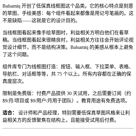
Balsamiq 开创了低保真线框图这个品类。它的核心特点是刻意
的草图、手绘美感：每个组件看起来都像是用记号笔画的。这
不是缺陷——这就是它的设计目的。
当线框图看起来像手绘草图时，利益相关方明白他们在看草
稿。当线框图看起来很精良时，利益相关方往往会开始评论视
觉设计细节，而不是结构决策。Balsamiq 的美感从根本上避免
了这个问题。
组件库专门为线框图打造：按钮、输入框、下拉菜单、表格、
导航栏、对话框等等，共 75 个以上。所有内容都在正确的保
真度层次。
限制是免费版：付费产品提供 30 天试用，之后需要订阅（约
$9/月/项目或 $9/用户/月用于团队）。教育用途有免费选项。
适合：
设计师和产品经理，特别需要低保真草图风格来让利
益相关方的反馈聚焦在结构上，且能接受试用后付费。