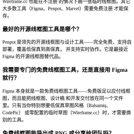
Wireframe.cc 也能在不注册 的情况下画一张临时线框图。其它
大多数工具（Figma、Penpot、Marvel）需要免费注册 才能保
存。
最好的开源线框图工具是哪个？
Penpot 是领先的开源线框图与设计工具——完全免费、支持自
部署，覆盖低保真到高保真， 并支持实时协作。它是最接近
Figma 的开源线框图替代品。
我需要专门的免费线框图工具，还是直接用 Figma
就行？
Figma 本身就是一款免费线框图工具——免费版足以应付线框
图，而且能把线框图、设计稿 和开发交付放在同一个文件
里。只有当你特别想要低保真草图风格（Balsamiq、
CodePic） 或零配置的临时草图（Wireframe.cc）时，才需要换
别的工具。
免费线框图能导出成 PNG 或分享给团队吗？