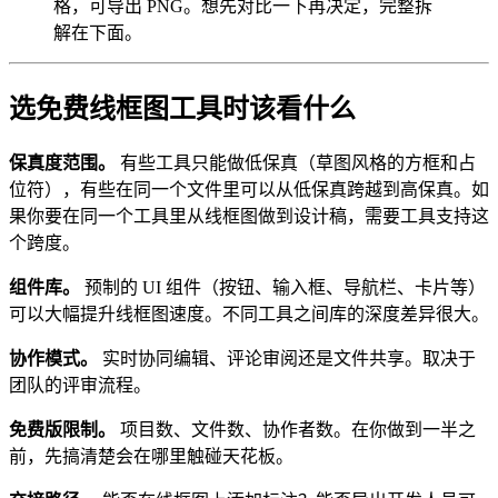
格，可导出 PNG。想先对比一下再决定，完整拆
解在下面。
选免费线框图工具时该看什么
保真度范围。
有些工具只能做低保真（草图风格的方框和占
位符），有些在同一个文件里可以从低保真跨越到高保真。如
果你要在同一个工具里从线框图做到设计稿，需要工具支持这
个跨度。
组件库。
预制的 UI 组件（按钮、输入框、导航栏、卡片等）
可以大幅提升线框图速度。不同工具之间库的深度差异很大。
协作模式。
实时协同编辑、评论审阅还是文件共享。取决于
团队的评审流程。
免费版限制。
项目数、文件数、协作者数。在你做到一半之
前，先搞清楚会在哪里触碰天花板。