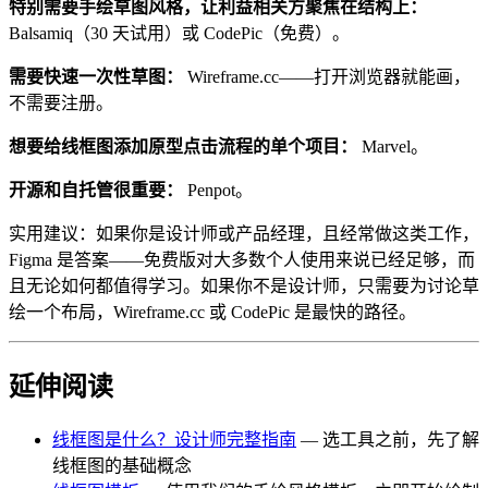
特别需要手绘草图风格，让利益相关方聚焦在结构上：
Balsamiq（30 天试用）或 CodePic（免费）。
需要快速一次性草图：
Wireframe.cc——打开浏览器就能画，
不需要注册。
想要给线框图添加原型点击流程的单个项目：
Marvel。
开源和自托管很重要：
Penpot。
实用建议：如果你是设计师或产品经理，且经常做这类工作，
Figma 是答案——免费版对大多数个人使用来说已经足够，而
且无论如何都值得学习。如果你不是设计师，只需要为讨论草
绘一个布局，Wireframe.cc 或 CodePic 是最快的路径。
延伸阅读
线框图是什么？设计师完整指南
— 选工具之前，先了解
线框图的基础概念