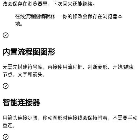
改会保存在浏览器里，下次回来还能继续。
在线流程图编辑器 — 你的修改会保存在浏览器本
地。
内置流程图图形
无需先搭建符号库，直接使用流程框、判断菱形、开始/结束
节点、文字和箭头。
智能连接器
用箭头连接步骤，移动图形时连接线会保持附着，不需要手动
重连。