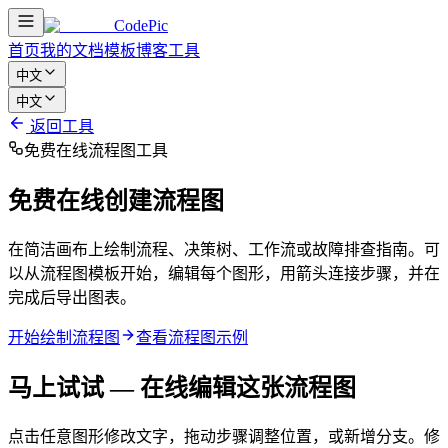
CodePic
首页
我的文档
模板
博客
工具
中文
中文
返回工具
免费在线流程图工具
免费在线创建流程图
在简洁画布上绘制流程、决策树、工作流或故障排查指南。可
以从流程图模板开始，编辑每个图形，用箭头连接步骤，并在
完成后导出图表。
开始绘制流程图
查看流程图示例
马上试试 — 在线编辑这张流程图
点击任意图形修改文字，拖动步骤调整位置，或新增分支。修