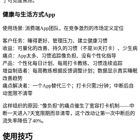
了可见度焦虑。
健康与生活方式App
使用场景
:
消费端App团队，在竞争激烈的市场定义定位
客户任务：睡得更好、管理压力、建立健康习惯
收益：可量化的改善、持久的习惯（不是30天打卡）、少生病
痛点：App太多、习惯追踪像负担、没有个性化指导
产品：个性化每日计划、每周打卡教练、习惯连续追踪
增益制造者：每周教练根据反馈调整计划；数据显示真实睡眠
改善趋势
痛点解决者：一个App替代三个；打卡只需2分钟；中断后自
动宽限不清零
这样组织的原因
:
"像负担"的痛点催生了宽容打卡机制——中
断一天进入7天宽限期而非清零，这个改动让第一次中断后的
流失率降低了40%。
使用技巧