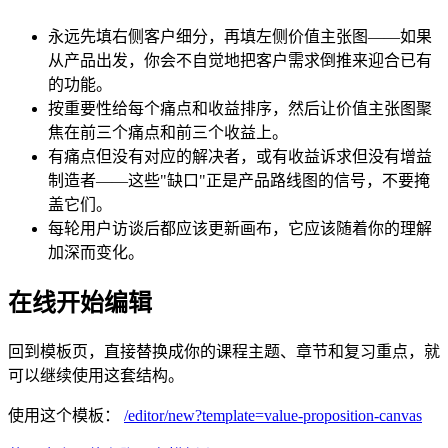
永远先填右侧客户细分，再填左侧价值主张图——如果
从产品出发，你会不自觉地把客户需求倒推来迎合已有
的功能。
按重要性给每个痛点和收益排序，然后让价值主张图聚
焦在前三个痛点和前三个收益上。
有痛点但没有对应的解决者，或有收益诉求但没有增益
制造者——这些"缺口"正是产品路线图的信号，不要掩
盖它们。
每轮用户访谈后都应该更新画布，它应该随着你的理解
加深而变化。
在线开始编辑
回到模板页，直接替换成你的课程主题、章节和复习重点，就
可以继续使用这套结构。
使用这个模板：
/editor/new?template=
value-proposition-canvas