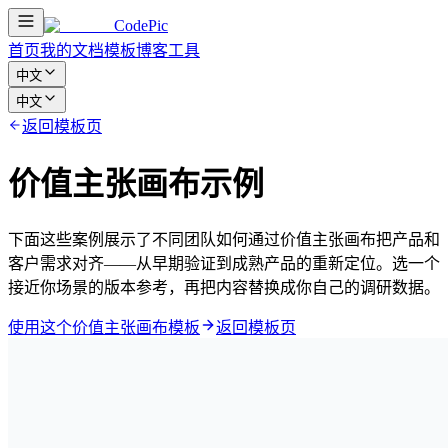
CodePic
首页
我的文档
模板
博客
工具
中文
中文
返回模板页
价值主张画布示例
下面这些案例展示了不同团队如何通过价值主张画布把产品和
客户需求对齐——从早期验证到成熟产品的重新定位。选一个
接近你场景的版本参考，再把内容替换成你自己的调研数据。
使用这个价值主张画布模板
返回模板页