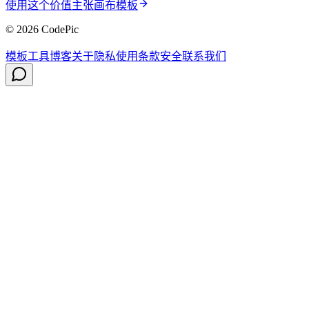
使用这个价值主张画布模板
© 2026 CodePic
模板
工具
博客
关于
隐私
使用条款
安全
联系我们