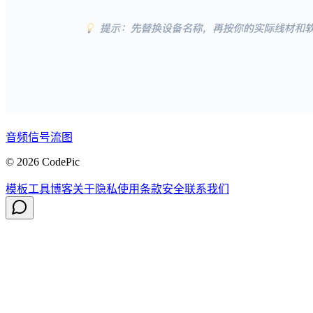
音频信号流图
© 2026 CodePic
模板
工具
博客
关于
隐私
使用条款
安全
联系我们