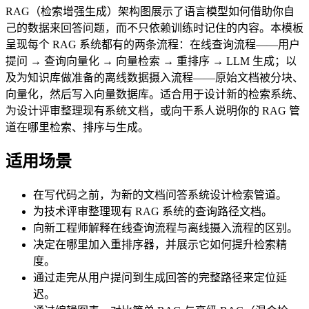
RAG（检索增强生成）架构图展示了语言模型如何借助你自
己的数据来回答问题，而不只依赖训练时记住的内容。本模板
呈现每个 RAG 系统都有的两条流程：在线查询流程——用户
提问 → 查询向量化 → 向量检索 → 重排序 → LLM 生成；以
及为知识库做准备的离线数据摄入流程——原始文档被分块、
向量化，然后写入向量数据库。适合用于设计新的检索系统、
为设计评审整理现有系统文档，或向干系人说明你的 RAG 管
道在哪里检索、排序与生成。
适用场景
在写代码之前，为新的文档问答系统设计检索管道。
为技术评审整理现有 RAG 系统的查询路径文档。
向新工程师解释在线查询流程与离线摄入流程的区别。
决定在哪里加入重排序器，并展示它如何提升检索精
度。
通过走完从用户提问到生成回答的完整路径来定位延
迟。