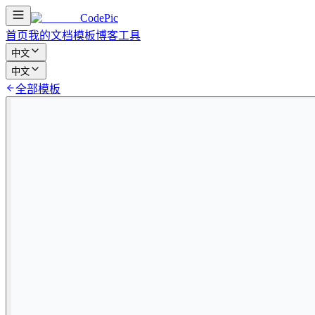
CodePic
首页
我的文档
模板
博客
工具
中文
中文
全部模板