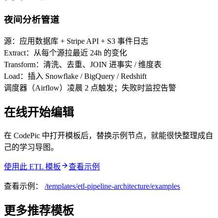
夜间分析管道
源：应用数据库 + Stripe API + S3 事件日志
Extract：从每个源拉最近 24h 的变化
Transform：清洗、去重、JOIN 进事实 / 维度表
Load：插入 Snowflake / BigQuery / Redshift
调度器（Airflow）凌晨 2 点触发；失败时监控告警
在线开始编辑
在 CodePic 中打开模板后，替换示例节点，就能很快整理成自
己的学习导图。
使用此 ETL 模板
查看示例
查看示例：
/templates/
etl-pipeline-architecture
/examples
更多推荐模板