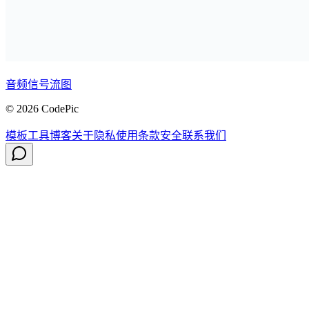
音频信号流图
© 2026 CodePic
模板
工具
博客
关于
隐私
使用条款
安全
联系我们