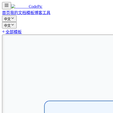
CodePic
首页
我的文档
模板
博客
工具
中文
中文
全部模板