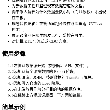
在选定具体工具之前，设计新的 ETL 管道。
为新数据工程师整理现有数据管道的文档。
向干系人解释为什么数据要数小时（而非数秒）才出现
在看板。
规划转换逻辑：在管道里跑还是在仓库里跑（ETL vs
ELT）。
展示调度器在哪里触发运行、监控在哪里。
对比批 ETL 与流式或 CDC 方案。
使用步骤
1
左侧从数据源开始（数据库、API、文件）。
2
添加从每个源拉数据的 Extract 阶段。
3
添加清洗、JOIN、整形数据的 Transform 阶段。
4
添加写入仓库的 Load 阶段。
5
在末端放置作为分析目的地的数据仓库。
6
在链路上方添加调度器，下方添加监控。
简单示例