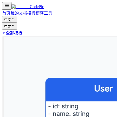
CodePic
首页
我的文档
模板
博客
工具
中文
中文
全部模板