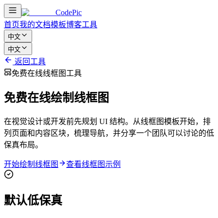
CodePic
首页
我的文档
模板
博客
工具
中文
中文
返回工具
免费在线线框图工具
免费在线绘制线框图
在视觉设计或开发前先规划 UI 结构。从线框图模板开始，排
列页面和内容区块，梳理导航，并分享一个团队可以讨论的低
保真布局。
开始绘制线框图
查看线框图示例
默认低保真