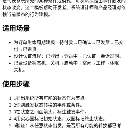
态代表系统所处的某种条件或模式，每次转换是由事件触发的
状态改变。这个模板帮助开发者、系统设计师和产品经理对依
赖当前状态的行为建模。
适用场景
为订单生命周期建模：待付款→已确认→已发货→已交
付→已退货。
设计认证流程：已登出→登录中→已认证→会话过期。
记录设备状态机：关机→启动中→空闲→工作→休眠→
关机。
使用步骤
1
列出系统所有可能的状态作为节点。
2
识别触发状态转换的事件或条件。
3
在状态之间画箭头，标注触发事件。
4
用实心圆标记初始状态，双圈标记终止状态。
5
验证：从任意状态出发，是否所有可能的转换都已考