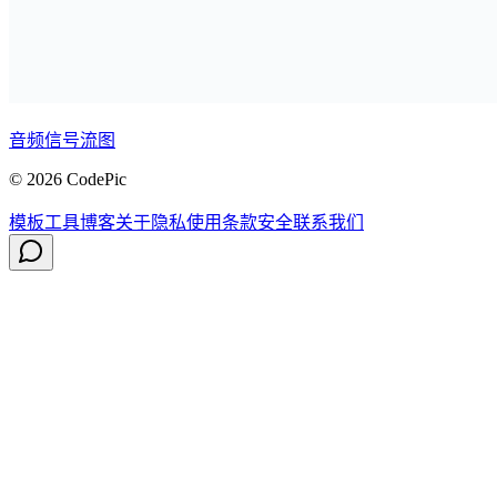
音频信号流图
© 2026 CodePic
模板
工具
博客
关于
隐私
使用条款
安全
联系我们