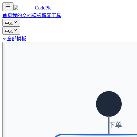
CodePic
首页
我的文档
模板
博客
工具
中文
中文
全部模板