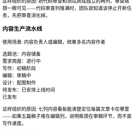
这样组织的原因
:
把代码审查和测试拆成独立的两列，审查瓶
颈一眼可见——代码审查列堆满时，团队就知道该停止开新任
务，先把审查消化掉。
内容生产流水线
使用场景
:
内容负责人或编辑，统筹多名内容作者
选题池：内容储备
需求简报：进行中
写作：初稿阶段
编辑：审稿中
设计：配图制作
待发布：已安排上线时间
已发布
这样组织的原因
:
七列内容看板能清楚定位每篇文章卡在哪里
——如果五篇稿子堆在编辑列，说明瓶颈在审稿环节，而不是
写作速度。