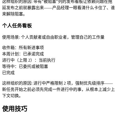
这样组织的原因
:
带有"被阻塞"列的发布看板让依赖问题在拖
延发布之前就暴露出来——产品经理一眼看清什么卡住了、谁
来解除阻塞。
个人任务看板
使用场景
:
个人贡献者或自由职业者，管理自己的工作量
收件箱：所有新进事项
本周计划：已承诺完成
进行中（上限 2）：当前执行
等待中：已委托或被阻塞
已完成
这样组织的原因
:
进行中严格限制 2 项，强制优先级排序——
新任务开始之前必须先完成一件进行中的事，从根本上减少上
下文切换。
使用技巧