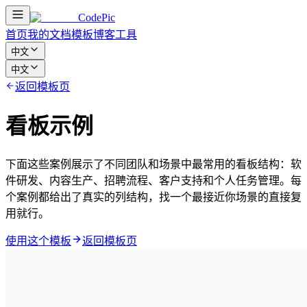
CodePic
首页
我的文档
模板
博客
工具
中文
中文
返回模板页
看板示例
下面这些案例展示了不同团队和场景中最常用的看板结构：软
件研发、内容生产、招聘流程、客户支持和个人任务管理。每
个案例都给出了真实的列结构，找一个最接近你场景的直接复
用就行。
使用这个模板
返回模板页