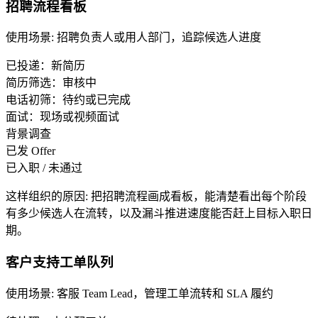
招聘流程看板
使用场景
:
招聘负责人或用人部门，追踪候选人进度
已投递：新简历
简历筛选：审核中
电话初筛：待约或已完成
面试：现场或视频面试
背景调查
已发 Offer
已入职 / 未通过
这样组织的原因
:
把招聘流程画成看板，能清楚看出每个阶段
有多少候选人在流转，以及漏斗推进速度能否赶上目标入职日
期。
客户支持工单队列
使用场景
:
客服 Team Lead，管理工单流转和 SLA 履约