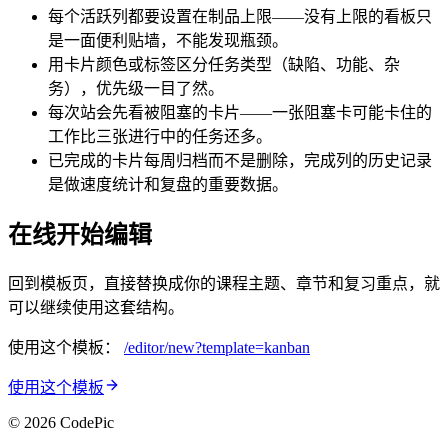
每个活跃列都要设置在制品上限——没有上限的看板只
是一面便利贴墙，不能发现瓶颈。
用卡片颜色或标签区分任务类型（缺陷、功能、杂
务），优先级一目了然。
每次站会先看被阻塞的卡片——一张阻塞卡可能卡住的
工作比三张进行中的任务还多。
已完成的卡片每周归档而不是删除，完成列的历史记录
是做速度统计和复盘的重要数据。
在线开始编辑
回到模板页，直接替换成你的课程主题、章节和复习重点，就
可以继续使用这套结构。
使用这个模板：
/editor/new?template=
kanban
使用这个模板
© 2026 CodePic