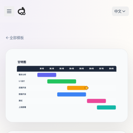
中文
全部模板