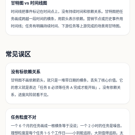
甘特图 vs 时间线图
时间线把事件标记在时间点上，没有持续时间和依赖关系。甘特图把任
务画成跨越一段时间的横条，用箭头表示依赖。营销节点或历史事件用
时间线；任务有明确持续时间、下游任务等上游完成的场景用甘特图。
常见误区
没有标依赖关系
甘特图不画依赖箭头，就只是一堆带日期的横条，丢失了核心价值。它
的意义就是表达「任务 B 必须等任务 A 完成才能开始」。没有依赖关
系，进度风险就看不见。
任务粒度不对
一个 6 个月的任务画成一根横条等于没说；一个 2 小时的任务是噪音。
理想粒度是每个任务 1-5 个工作日——小到能追踪，大到值得追踪。太