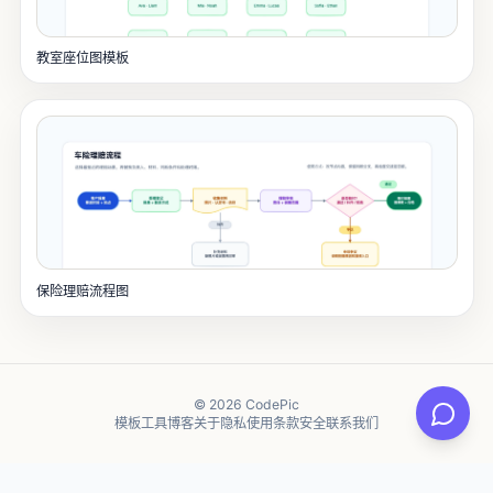
教室座位图模板
保险理赔流程图
© 2026 CodePic
模板
工具
博客
关于
隐私
使用条款
安全
联系我们