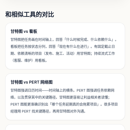
和相似工具的对比
甘特图 vs 看板
甘特图把任务画在时间轴上，回答「什么时候完成、什么依赖什么」。
看板把任务按状态分列，回答「现在有什么在进行」。有固定截止日
期、依赖清晰的项目（发布、施工、活动）用甘特图；持续流式工作
（客服、维护）用看板。
甘特图 vs PERT 网络图
甘特图强调日历时间——时间轴上的横条。PERT 图强调任务依赖网
络，以及贯穿其中的关键路径。甘特图更容易让利益相关者读懂；
PERT 图能更准确识别出「哪个任务延期真的会拖累项目」。很多项目
经理用 PERT 找关键路径，再用甘特图对外沟通。