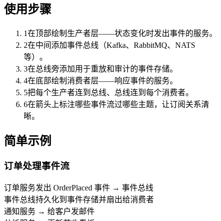
使用步骤
1
在顶部绘制生产者层——状态变化时发出事件的服务。
2
在中间添加事件总线（Kafka、RabbitMQ、NATS
等）。
3
在总线旁添加用于重放和审计的事件存储。
4
在底部绘制消费者层——响应事件的服务。
5
把每个生产者连到总线、总线连到每个消费者。
6
在箭头上标注哪些事件流过哪些主题，让订阅关系清
晰。
简单示例
订单处理事件流
订单服务发出 OrderPlaced 事件 → 事件总线
事件总线持久化到事件存储并扇出给消费者
通知服务 → 给客户发邮件