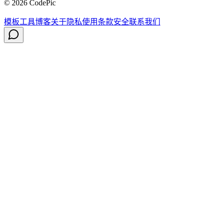
© 2026 CodePic
模板
工具
博客
关于
隐私
使用条款
安全
联系我们