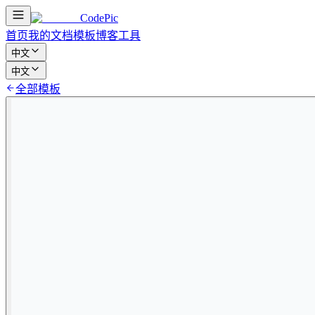
CodePic
首页
我的文档
模板
博客
工具
中文
中文
全部模板