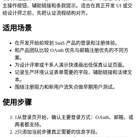
主操作按钮、辅助链接和条款提示。适合在真正开发 UI 或交
给设计师之前，先把认证流程结构对齐。
适用场景
在开发开始前规划 SaaS 产品的登录和注册体验。
和产品团队比较 OAuth 优先与邮箱注册优先的不同方
案。
为设计评审或干系人演示快速画出低保真认证页面。
记录生产环境认证表单需要的字段、辅助链接和法律文
本。
围绕注册阻力和新用户流失点做早期用户测试。
使用步骤
1
从登录页开始，确认主要登录方式：OAuth、邮箱，或
两者都支持。
2
只添加当前步骤真正需要的信息字段。