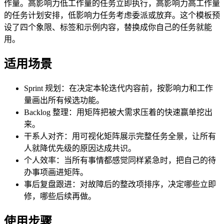
作量。高影响力低工作量的任务立即执行，高影响力高工作量
的任务计划安排，低影响力任务考虑委派或放弃。这个模板预
设了四个象限、标签和示例内容，替换成你自己的任务就能
用。
适用场景
Sprint 规划：在决定本轮迭代内容前，按影响力和工作
量画出所有候选功能。
Backlog 整理：用矩阵把被大需求压着的快速赢单挖出
来。
干系人对齐：用可视化矩阵展示完整任务全景，让所有
人就降优先级的原因达成共识。
个人效率：当所有事情都感觉同样紧急时，把自己的待
办事项画进矩阵。
事后复盘跟进：对故障后的整改项排序，决定哪些立即
修，哪些后续再做。
使用步骤