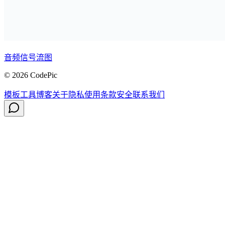
音频信号流图
© 2026 CodePic
模板
工具
博客
关于
隐私
使用条款
安全
联系我们