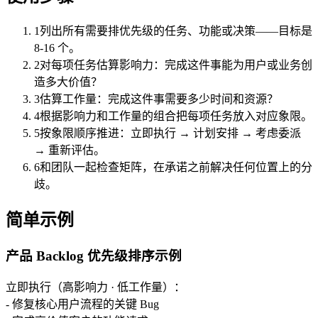
1
列出所有需要排优先级的任务、功能或决策——目标是
8-16 个。
2
对每项任务估算影响力：完成这件事能为用户或业务创
造多大价值？
3
估算工作量：完成这件事需要多少时间和资源？
4
根据影响力和工作量的组合把每项任务放入对应象限。
5
按象限顺序推进：立即执行 → 计划安排 → 考虑委派
→ 重新评估。
6
和团队一起检查矩阵，在承诺之前解决任何位置上的分
歧。
简单示例
产品 Backlog 优先级排序示例
立即执行（高影响力 · 低工作量）：
- 修复核心用户流程的关键 Bug