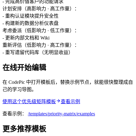
- 完成高价值客户的功能请求
计划安排（高影响力 · 高工作量）：
- 重构认证模块提升安全性
- 构建新的数据分析仪表盘
考虑委派（低影响力 · 低工作量）：
- 更新内部文档和 Wiki
重新评估（低影响力 · 高工作量）：
- 重写遗留代码库（无明显收益）
在线开始编辑
在 CodePic 中打开模板后，替换示例节点，就能很快整理成自
己的学习导图。
使用这个优先级矩阵模板
查看示例
查看示例：
/templates/
priority-matrix
/examples
更多推荐模板