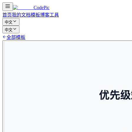
CodePic
首页
我的文档
模板
博客
工具
中文
中文
全部模板