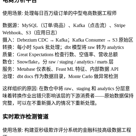
电商分析平台
使用场景
:
处理每日百万级订单的中型电商数据工程师
数据源：MySQL（订单/商品）、Kafka（点击流）、Stripe
Webhook、S3（应用日志）
摄入：Debezium CDC → Kafka；Kafka Consumer → S3 原始区
转换：每小时 Spark 批处理；dbt 模型将 raw 转为 analytics
质量：Great Expectations 检查行数、空值率、营收总额
数仓：Snowflake，分 raw / staging / analytics / marts 层
服务：Metabase 仪表板、Feast ML 特征、内部数据 API
治理：dbt docs 作为数据目录，Monte Carlo 做异常检测
这样组织的原因
:
在数仓中将 raw、staging 和 analytics 分层意
味着转换作业出错只影响该层的下游消费者——原始数据保持
完整，可以在不重新摄入的情况下重新处理。
实时欺诈检测管道
使用场景
:
构建亚秒级欺诈评分系统的金融科技高级数据工程