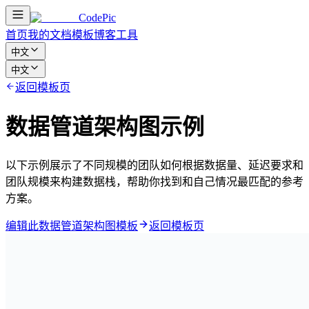
CodePic
首页
我的文档
模板
博客
工具
中文
中文
返回模板页
数据管道架构图示例
以下示例展示了不同规模的团队如何根据数据量、延迟要求和
团队规模来构建数据栈，帮助你找到和自己情况最匹配的参考
方案。
编辑此数据管道架构图模板
返回模板页