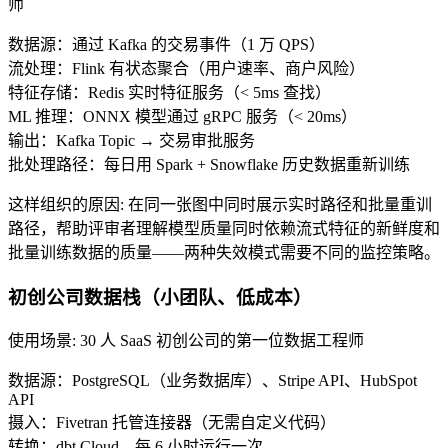
师
数据源：通过 Kafka 的交易事件（1 万 QPS）
流处理：Flink 有状态聚合（用户速率、商户风险）
特征存储：Redis 实时特征服务（< 5ms 查找）
ML 推理：ONNX 模型通过 gRPC 服务（< 20ms）
输出：Kafka Topic → 交易审批服务
批处理路径：每日用 Spark + Snowflake 历史数据重新训练
这样组织的原因
:
在同一张图中同时展示实时路径和批量重训
路径，帮助评审者理解模型质量同时依赖流式特征的新鲜度和
批量训练数据的质量——两种失效模式需要不同的监控策略。
初创公司数据栈（小团队、低成本）
使用场景
:
30 人 SaaS 初创公司的第一位数据工程师
数据源：PostgreSQL（业务数据库）、Stripe API、HubSpot
API
摄入：Fivetran 托管连接器（无需自定义代码）
转换：dbt Cloud，每 6 小时运行一次