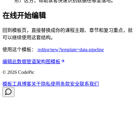
形）区分，帮助读者快速识别数据在哪里落地。
在线开始编辑
回到模板页，直接替换成你的课程主题、章节和复习重点，就
可以继续使用这套结构。
使用这个模板：
/editor/new?template=
data-pipeline
编辑此数据管道架构图模板
© 2026 CodePic
模板
工具
博客
关于
隐私
使用条款
安全
联系我们